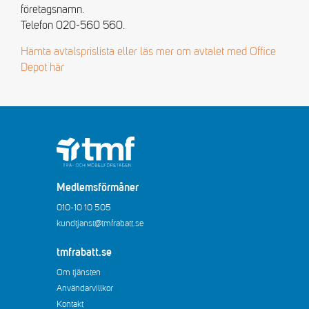
företagsnamn.
Telefon 020-560 560.
Hämta avtalsprislista eller läs mer om avtalet med Office
Depot här
Medlemsförmåner
010-10 10 505
kundtjanst@tmfrabatt.se
tmfrabatt.se
Om tjänsten
Användarvillkor
Kontakt