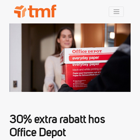
TMF Rabatt
30% extra rabatt hos
Office Depot