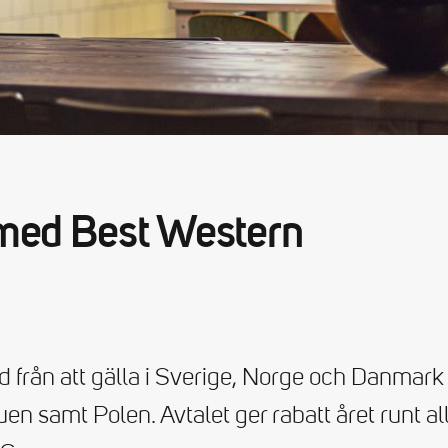
 med Best Western
d från att gälla i Sverige, Norge och Danmark t
auen samt Polen. Avtalet ger rabatt året runt a