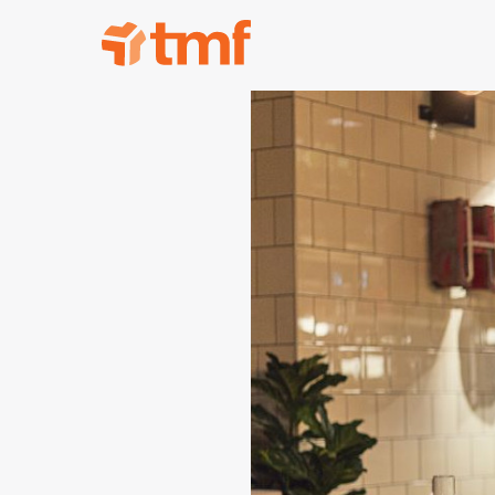
TMF Rabatt