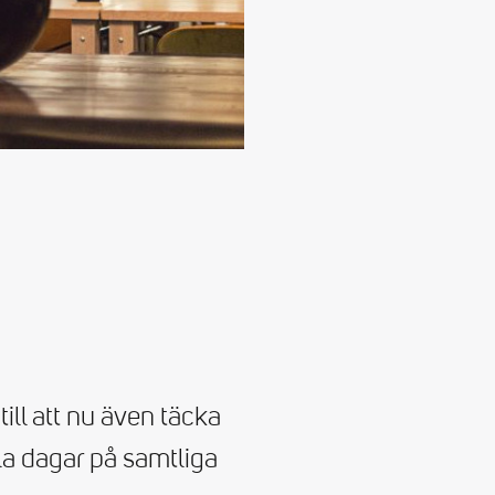
ill att nu även täcka
lla dagar på samtliga