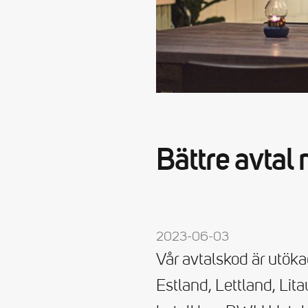
Bättre avtal
2023-06-03
Vår avtalskod är utöka
Estland, Lettland, Lit