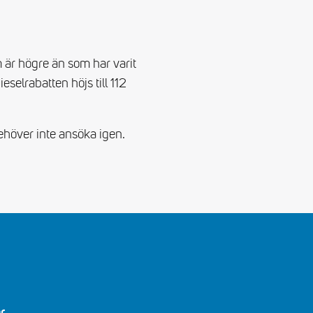
 är högre än som har varit
eselrabatten höjs till 112
ehöver inte ansöka igen.
r