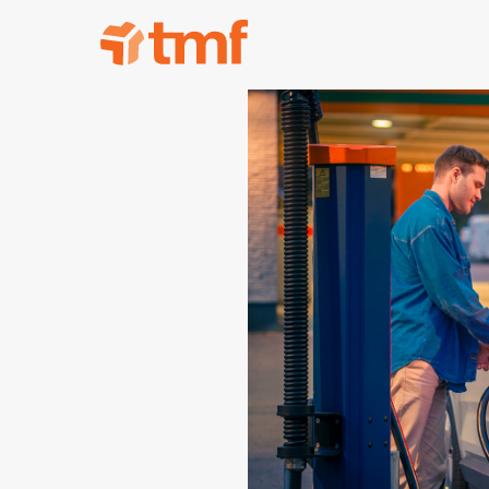
TMF Rabatt