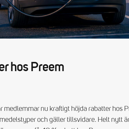
ter hos Preem
 får medlemmar nu kraftigt höjda rabatter hos 
medelstyper och gäller tillsvidare. Helt nytt ä