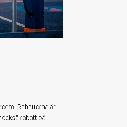
Preem. Rabatterna är
r också rabatt på