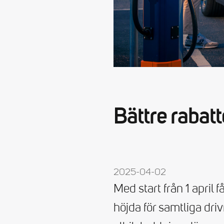
Bättre rabat
2025-04-02
Med start från 1 april
höjda för samtliga driv