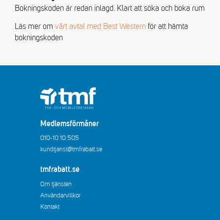
Bokningskoden är redan inlagd. Klart att söka och boka rum
Läs mer om
vårt avtal med Best Western
för att hämta
bokningskoden
Medlemsförmåner
010-10 10 505
kundtjanst@tmfrabatt.se
tmfrabatt.se
Om tjänsten
Användarvillkor
Kontakt