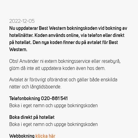
2022-12-05
Nu uppdaterar Best Western bokningskoden vid bokning av
hotellnätter. Koden används online, via telefon eller direkt
på hotellet. Den nya koden finner du på avtalet för Best
Western.
Obs! Använder ni extern bokningsservice eller resebyrå,
glöm då inte att uppdatera koden även hos dem.
Avtalet är förövrigt oförändrat och gäller både enskilda
nätter och långtidsboende.
Telefonbokning 020-881 541
Boka i eget namn och uppge bokningskoden
Boka direkt på hotellet
Boka i eget namn och uppge bokningskoden
Webbokning
klicka här