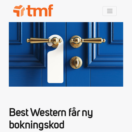
TMF Rabatt
Best Western får ny
bokningskod