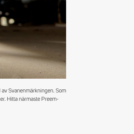
und av Svanenmärkningen. Som
er. Hitta närmaste Preem-