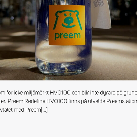
som för icke miljömärkt HVO100 och blir inte dyrare på gr
iter. Preem Redefine HVO100 finns på utvalda Preemstation
avtalet med Preem
[…]