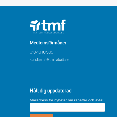
Medlemsförmåner
010-10 10 505
kundtjanst@tmfrabatt.se
Håll dig uppdaterad
Mailadress för nyheter om rabatter och avtal