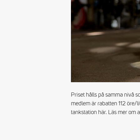
Priset hålls på samma nivå 
medlem är rabatten 112 öre/l
tankstation här. Läs mer om 