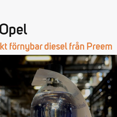
Opel
t förnybar diesel från Preem