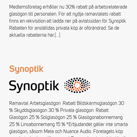
Medlemsföretag erhåller nu 30% rabatt på arbetsrelaterade
glasögon till personalen. För att nyttja ramavtalets rabatt
finns en rekvisition att ladda ner på avtalssidan för Synoptik.
Rabatten för anställdas privata köp är oförändrad. Se de
aktuella rabatterna här.
[…]
Synoptik
Ramavtal Arbetsglasögon Rabatt Bildskärmsglasögon 30
% Skyddsglasögon 30 % Privata glasögon Rabatt
Glasögon 25 % Solglasögon 25 % Glasögonabonnemang
25 % Linsabonnemang 15 % *Erbjudandet gäller inte smarta
glasögon, såsom Meta och Nuance Audio. Företagets köp