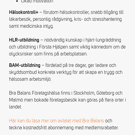
Ökad motivation
– förutom hälsokontroller, snabb tillgång till
Hälsokontroll+
läkarbesök, personlig rådgivning, kris- och stresshantering
samt medicinska intyg.
– nödvändig kunskap i hjärt-lungräddning
HLR-utbildning
och utbildning i Första Hjälpen samt viktig kännedom om de
olycksrisker som finns på arbetsplatsen.
– fördelad på tre dagar, ger ledare och
BAM-utbildning
skyddsombud konkreta verktyg för att skapa en trygg och
hälsosam arbetsmiljö.
Bra Balans Företagshälsa finns i Stockholm, Göteborg och
Malmö men bokade företagsbesök kan göras på flera orter i
landet.
Här kan du läsa mer om avtalet med Bra Balans
och
teckna kostnadsfritt abonnemang med medlemsrabatter.