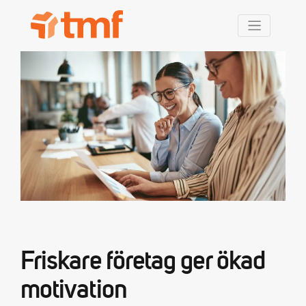
TMF Rabatt
Friskare företag ger ökad
motivation