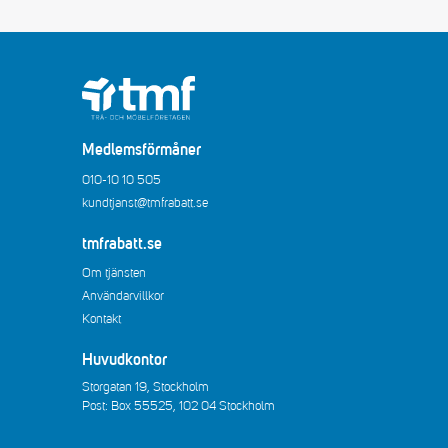
Medlemsförmåner
010-10 10 505
kundtjanst@tmfrabatt.se
tmfrabatt.se
Om tjänsten
Användarvillkor
Kontakt
Huvudkontor
Storgatan 19, Stockholm
Post: Box 55525, 102 04 Stockholm