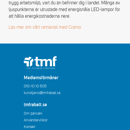
trygg arbetsmiljö, vart du än befinner dig i landet. Många av
ljuspunkterna är utrustade med energisnåla LED-lampor för
att hålla energikostnaderna nere.
Läs mer om vårt ramavtal med Cramo
Medlemsförmåner
010-10 10 505
kundtjanst@tmfrabatt.se
tmfrabatt.se
Om tjänsten
Användarvillkor
Kontakt