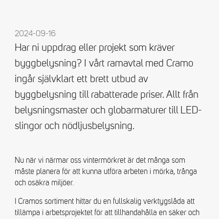
2024-09-16
Har ni uppdrag eller projekt som kräver
byggbelysning? I vårt ramavtal med Cramo
ingår självklart ett brett utbud av
byggbelysning till rabatterade priser. Allt från
belysningsmaster och globarmaturer till LED-
slingor och nödljusbelysning.
Nu när vi närmar oss vintermörkret är det många som
måste planera för att kunna utföra arbeten i mörka, trånga
och osäkra miljöer.
I Cramos sortiment hittar du en fullskalig verktygslåda att
tillämpa i arbetsprojektet för att tillhandahålla en säker och