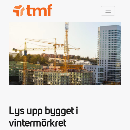
TMF Rabatt
Lys upp bygget i
vintermörkret