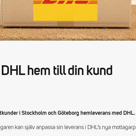
 DHL hem till din kund
vatkunder i Stockholm och Göteborg hemleverans med DHL.
aren kan själv anpassa sin leverans i DHL’s nya mottagarpor