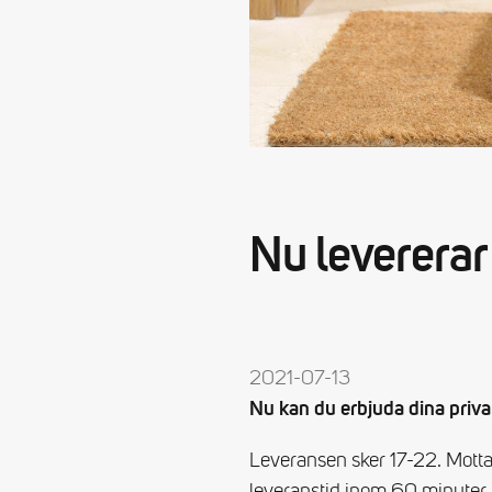
Nu levererar
2021-07-13
Nu kan du erbjuda dina pri
Leveransen sker 17-22. Mottag
leveranstid inom 60 minuter.