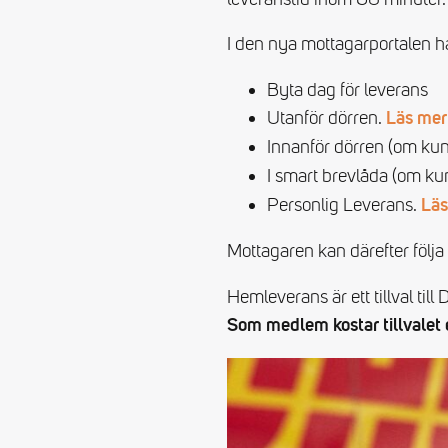
I den nya mottagarportalen ha
Byta dag för leverans
Utanför dörren.
Läs mer
Innanför dörren (om kund
I smart brevlåda (om kun
Personlig Leverans.
Läs
Mottagaren kan därefter följa s
Hemleverans är ett tillval till
Som medlem kostar tillvalet 