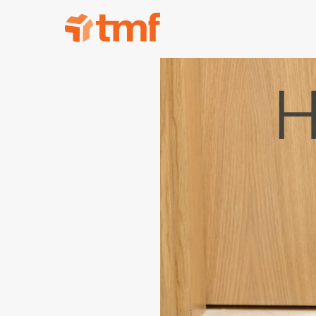
TMF Rabatt