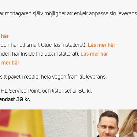
r mottagaren själv möjlighet att enkelt anpassa sin leverans
 här
en har ett smart Glue-lås installerat).
Läs mer här
den har Inside the box installerat).
Läs mer här
 mer här
itt paket i realtid, hela vägen fram till leverans.
 DHL Service Point, och listpriset är 80 kr.
endast 39 kr.