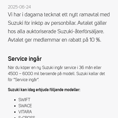
2025-06-24
Vi har i dagarna tecknat ett nytt ramavtal med
Suzuki för inköp av personbilar. Avtalet gäller
hos alla auktoriserade Suzuki-återförsäljare.
Avtalet ger medlemmar en rabatt på 10 %.
Service ingår
När du köper en ny Suzuki ingår service i 36 mån eller
4500 – 6000 mil beroende på modell. Suzuki kallar det
för ”Service ingår”.
Suzuki kan idag erbjuda följande modeller:
SWIFT
SWACE
VITARA
S-CROSS