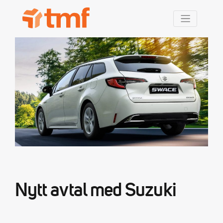
TMF Rabatt
Nytt avtal med Suzuki