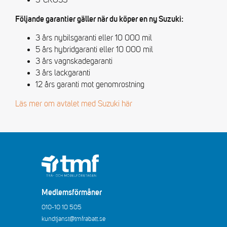
Följande garantier gäller när du köper en ny Suzuki:
3 års nybilsgaranti eller 10 000 mil
5 års hybridgaranti eller 10 000 mil
3 års vagnskadegaranti
3 års lackgaranti
12 års garanti mot genomrostning
Läs mer om avtalet med Suzuki här
Medlemsförmåner
010-10 10 505
kundtjanst@tmfrabatt.se