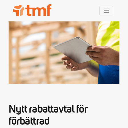
TMF Rabatt
Nytt rabattavtal för
förbättrad