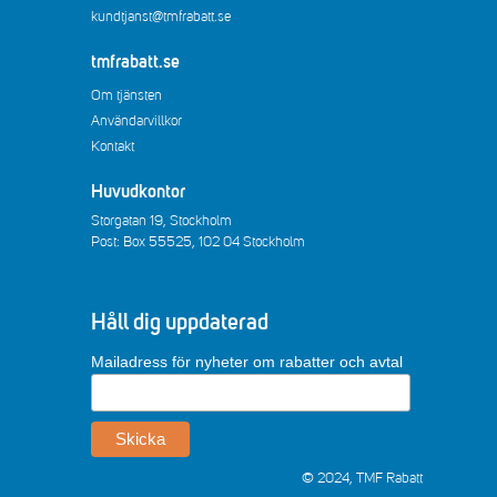
kundtjanst@tmfrabatt.se
tmfrabatt.se
Om tjänsten
Användarvillkor
Kontakt
Huvudkontor
Storgatan 19, Stockholm
Post: Box 55525, 102 04 Stockholm
Håll dig uppdaterad
Mailadress för nyheter om rabatter och avtal
© 2024, TMF Rabatt