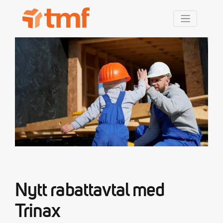
TMF Rabatt
Nytt rabattavtal med
Trinax