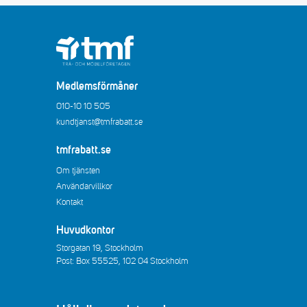
Medlemsförmåner
010-10 10 505
kundtjanst@tmfrabatt.se
tmfrabatt.se
Om tjänsten
Användarvillkor
Kontakt
Huvudkontor
Storgatan 19, Stockholm
Post: Box 55525, 102 04 Stockholm