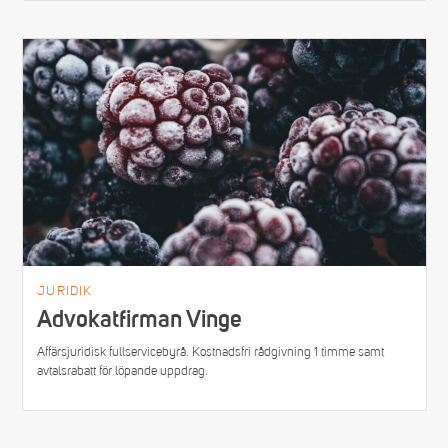
JURIDIK
Advokatfirman Vinge
Affärsjuridisk fullservicebyrå. Kostnadsfri rådgivning 1 timme samt
avtalsrabatt för löpande uppdrag.