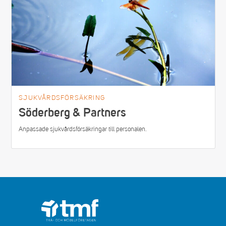
SJUKVÅRDSFÖRSÄKRING
Söderberg & Partners
Anpassade sjukvårdsförsäkringar till personalen.