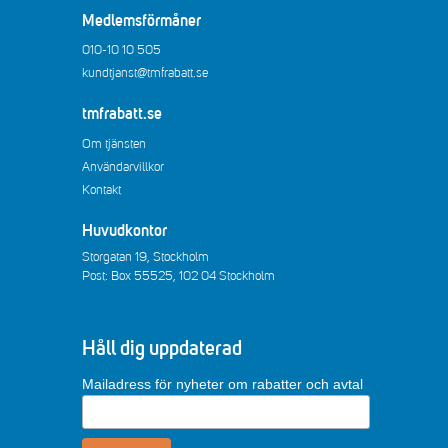
Medlemsförmåner
010-10 10 505
kundtjanst@tmfrabatt.se
tmfrabatt.se
Om tjänsten
Användarvillkor
Kontakt
Huvudkontor
Storgatan 19, Stockholm
Post: Box 55525, 102 04 Stockholm
Håll dig uppdaterad
Mailadress för nyheter om rabatter och avtal