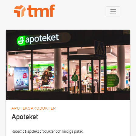
TMF Rabatt
APOTEKSPRODUKTER
Apoteket
Rabatt på apoteksprodukter och färdiga paket.