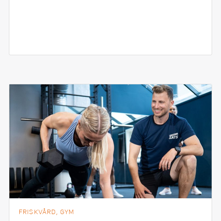
FRISKVÅRD, GYM