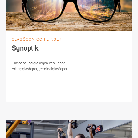
GLASÖGON OCH LINSER
Synoptik
Glasögon, solglasögon och linser.
Arbetsglasögon, terminalglasögon.