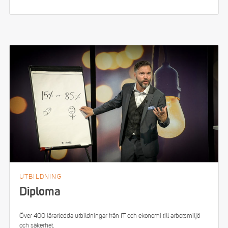
UTBILDNING
Diploma
Över 400 lärarledda utbildningar från IT och ekonomi till arbetsmiljö
och säkerhet.