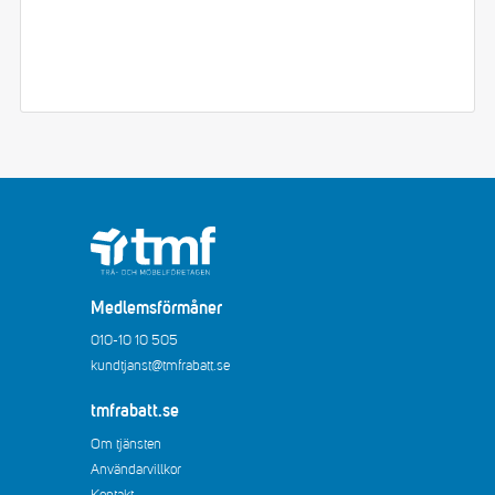
Medlemsförmåner
010-10 10 505
kundtjanst@tmfrabatt.se
tmfrabatt.se
Om tjänsten
Användarvillkor
Kontakt