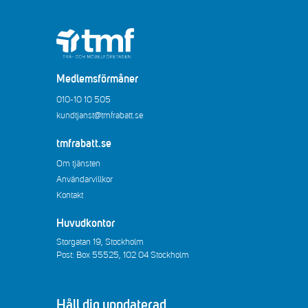
Medlemsförmåner
010-10 10 505
kundtjanst@tmfrabatt.se
tmfrabatt.se
Om tjänsten
Användarvillkor
Kontakt
Huvudkontor
Storgatan 19, Stockholm
Post: Box 55525, 102 04 Stockholm
Håll dig uppdaterad