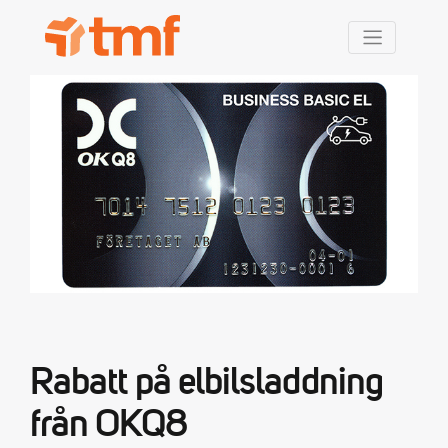
TMF Rabatt
Rabatt på elbilsladdning
från OKQ8