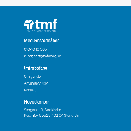
Medlemsförmåner
010-10 10 505
kundtjanst@tmfrabatt.se
tmfrabatt.se
Om tjänsten
Användarvillkor
Kontakt
Huvudkontor
Storgatan 19, Stockholm
Post: Box 55525, 102 04 Stockholm