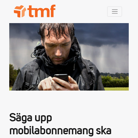
TMF Rabatt
Säga upp
mobilabonnemang ska