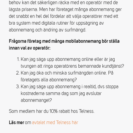
behov kan det säkerligen räcka med en operatör med de
lägsta priserna. Men har företaget många abonnemang ger
det snabbt en hel del fördelar att välja operatörer med ett
bra system med digitala rutiner för uppsägning av
abonnemang och ändring av surfmängd.
Frågorna företag med många mobilabonnemang bör ställa
innan val av operatör:
Kan jag säga upp abonnemang online eller är jag
tvungen att ringa operatörens bemannade kundtjänst?
Kan jag öka och minska surfmängden online. På
företagets alla abonnemang?
Kan jag säga upp abonnemang i realtid, dvs stoppa
kostnaderna samma dag som jag avslutar
abonnemanget?
Som medlem har du 10% rabatt hos Telness.
om
avtalet med Telness här
Läs mer