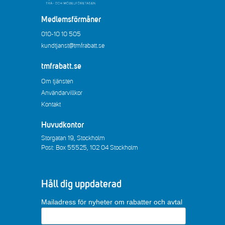
Medlemsförmåner
010-10 10 505
kundtjanst@tmfrabatt.se
tmfrabatt.se
Om tjänsten
Användarvillkor
Kontakt
Huvudkontor
Storgatan 19, Stockholm
Post: Box 55525, 102 04 Stockholm
Håll dig uppdaterad
Mailadress för nyheter om rabatter och avtal