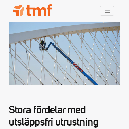
TMF Rabatt
Stora fördelar med
utsläppsfri utrustning