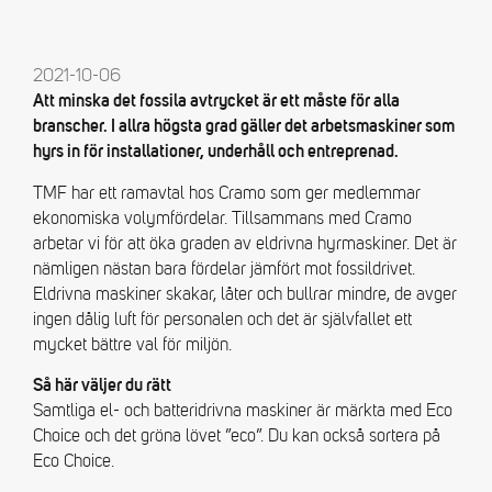
2021-10-06
Att minska det fossila avtrycket är ett måste för alla
branscher. I allra högsta grad gäller det arbetsmaskiner som
hyrs in för installationer, underhåll och entreprenad.
TMF har ett ramavtal hos Cramo som ger medlemmar
ekonomiska volymfördelar. Tillsammans med Cramo
arbetar vi för att öka graden av eldrivna hyrmaskiner. Det är
nämligen nästan bara fördelar jämfört mot fossildrivet.
Eldrivna maskiner skakar, låter och bullrar mindre, de avger
ingen dålig luft för personalen och det är självfallet ett
mycket bättre val för miljön.
Så här väljer du rätt
Samtliga el- och batteridrivna maskiner är märkta med Eco
Choice och det gröna lövet ”eco”. Du kan också sortera på
Eco Choice.