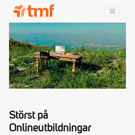
TMF Rabatt
Störst på
Onlineutbildningar