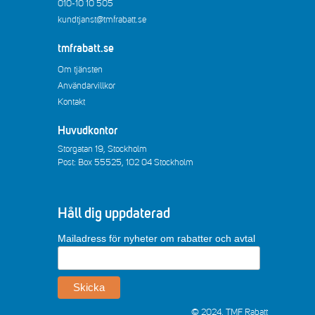
010-10 10 505
kundtjanst@tmfrabatt.se
tmfrabatt.se
Om tjänsten
Användarvillkor
Kontakt
Huvudkontor
Storgatan 19, Stockholm
Post: Box 55525, 102 04 Stockholm
Håll dig uppdaterad
Mailadress för nyheter om rabatter och avtal
© 2024, TMF Rabatt