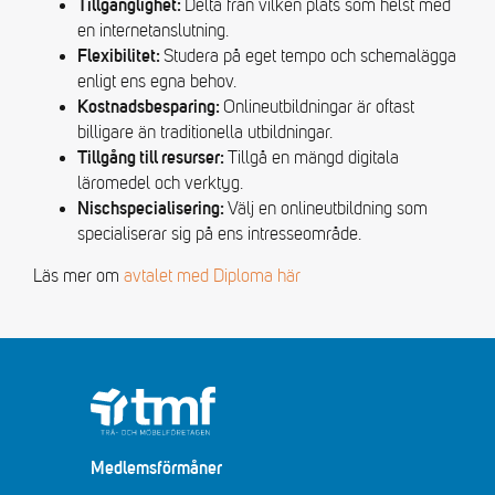
Delta från vilken plats som helst med
Tillgänglighet:
en internetanslutning.
Studera på eget tempo och schemalägga
Flexibilitet:
enligt ens egna behov.
Onlineutbildningar är oftast
Kostnadsbesparing:
billigare än traditionella utbildningar.
Tillgå en mängd digitala
Tillgång till resurser:
läromedel och verktyg.
Välj en onlineutbildning som
Nischspecialisering:
specialiserar sig på ens intresseområde.
Läs mer om
avtalet med Diploma här
Medlemsförmåner