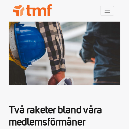
TMF Rabatt
Två raketer bland våra
medlemsförmåner