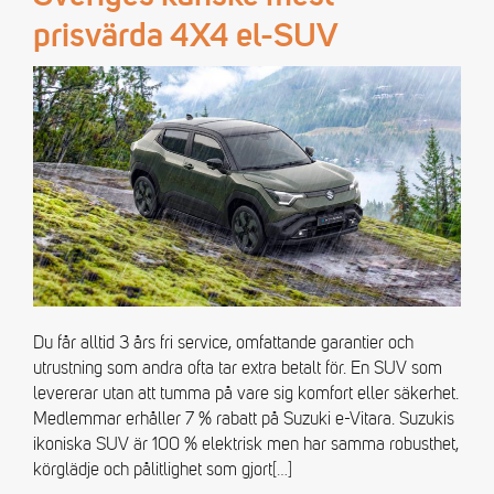
prisvärda 4X4 el-SUV
Du får alltid 3 års fri service, omfattande garantier och
utrustning som andra ofta tar extra betalt för. En SUV som
levererar utan att tumma på vare sig komfort eller säkerhet.
Medlemmar erhåller 7 % rabatt på Suzuki e-Vitara. Suzukis
ikoniska SUV är 100 % elektrisk men har samma robusthet,
körglädje och pålitlighet som gjort
[…]