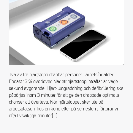
Två av tre hjärtstopp drabbar personer i arbetsför ålder.
Endast 13 % överlever. När ett hjärtstopp inträffar är varje
sekund avgörande. Hjärt-lungräddning och defibrillering ska
påbörjas inom 3 minuter för att ge den drabbade optimala
chanser att överleva. När hjärtstoppet sker ute på
arbetsplatsen, hos en kund eller på semestern, förlorar vi
ofta livsviktiga minuter
[…]