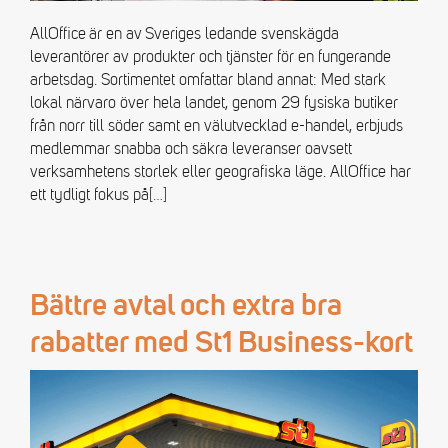
AllOffice är en av Sveriges ledande svenskägda
leverantörer av produkter och tjänster för en fungerande
arbetsdag. Sortimentet omfattar bland annat: Med stark
lokal närvaro över hela landet, genom 29 fysiska butiker
från norr till söder samt en välutvecklad e-handel, erbjuds
medlemmar snabba och säkra leveranser oavsett
verksamhetens storlek eller geografiska läge. AllOffice har
ett tydligt fokus på
[…]
Bättre avtal och extra bra
rabatter med St1 Business-kort