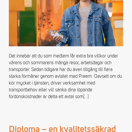
Det innebär att du som medlem får extra bra villkor under
vårens och sommarens många resor, arbetsdagar och
transporter. Sedan tidigare har du även tillgång till flera
starka förmåner genom avtalet med Preem: Oavsett om du
kör mycket i tjänsten, driver verksamhet med
transportbehov eller vill sänka dina löpande
fordonskostnader är detta ett avtal som
[…]
Diploma – en kvalitetssäkrad