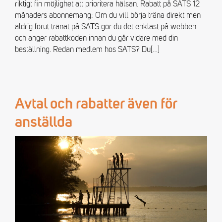
riktigt fin möjlighet att prioritera hälsan. Rabatt på SATS 12
månaders abonnemang: Om du vill börja träna direkt men
aldrig förut tränat på SATS gör du det enklast på webben
och anger rabattkoden innan du går vidare med din
beställning. Redan medlem hos SATS? Du
[…]
Avtal och rabatter även för
anställda