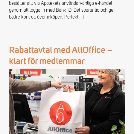
beställer allt via Apotekets användarvänliga e‑handel
genom att logga in med Bank-ID. Det sparar tid och ger
bättre kontroll över inköpen. Perfekt
[…]
Rabattavtal med AllOffice –
klart för medlemmar