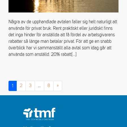
Några av de upphandlade avtalen faller sig helt naturligt att
använda för privat bruk. Rent praktiskt eller juridiskt finns
det inga hinder för anställda att få fördel av arbetsgivarens
rabatter så länge man betalar privat. För att ge en snabb
överblick har vi sammanställt alla avtal som idag går att
använda som anställd. 20% rabatt
[…]
1
2
3
…
8
»