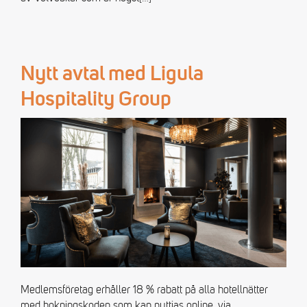
Nytt avtal med Ligula
Hospitality Group
Medlemsföretag erhåller 18 % rabatt på alla hotellnätter
med bokningskoden som kan nyttjas online, via