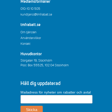
Medlemsförmåner
010-10 10 505
kundtjanst@tmfrabatt.se
tmfrabatt.se
Om tjänsten
Användarvillkor
Kontakt
Huvudkontor
Storgatan 19, Stockholm
Post: Box 55525, 102 04 Stockholm
Håll dig uppdaterad
Mailadress för nyheter om rabatter och avtal