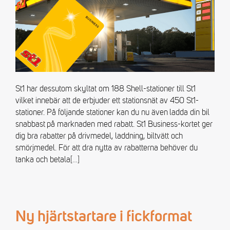
St1 har dessutom skyltat om 188 Shell-stationer till St1
vilket innebär att de erbjuder ett stationsnät av 450 St1-
stationer. På följande stationer kan du nu även ladda din bil
snabbast på marknaden med rabatt. St1 Business-kortet ger
dig bra rabatter på drivmedel, laddning, biltvätt och
smörjmedel. För att dra nytta av rabatterna behöver du
tanka och betala
[…]
Ny hjärtstartare i fickformat