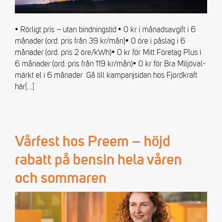
• Rörligt pris – utan bindningstid • 0 kr i månadsavgift i 6
månader (ord. pris från 39 kr/mån)• 0 öre i påslag i 6
månader (ord. pris 2 öre/kWh)• 0 kr för Mitt Företag Plus i
6 månader (ord. pris från 119 kr/mån)• 0 kr för Bra Miljöval-
märkt el i 6 månader Gå till kampanjsidan hos Fjordkraft
här
[…]
Vårfest hos Preem – höjd
rabatt på bensin hela våren
och sommaren