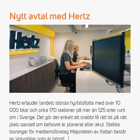
Nytt avtal med Hertz
Hertz erbjuder landets största hyrbilsflotta med över 10
000 bilar och cirka 170 stationer på mer än 125 orter runt
om i Sverige. Det gör det enkelt att snabbt få rätt bil på rätt
plats oavsett om behovet är planerat eller akut. Stabila
lösningar för medlemsföretag Majoriteten av flottan består
av Volvobilar som är högst
[…]