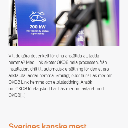
Vill du göra det enkelt för dina anställda att ladda
hemma? Med Link sköter OKQ8 hela processen, från
installation, drift till automatisk ersättning för den el era
anställda laddar hemma. Smidigt, eller hur? Läs mer om
OKQ8 Link hemma och elbilsladdning. Ansök
om OKQ8 företagskort här Läs mer om avtalet med
OKQ8
[…]
Sveriges kanske mest