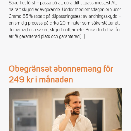
Säkerhet först – passa på att göra ditt tillpassningstest Att
ha rätt skydd är avgörande. Under medlemsdagen erbjuder
Cramo 65 % rabatt på tillpassningstest av andningsskydd –
en smidig process på cirka 20 minuter som säkerställer att
du har rätt och säkert skydd i ditt arbete. Boka din tid här för
att få garanterad plats och garanterad
[…]
Obegränsat abonnemang för
249 kr i månaden