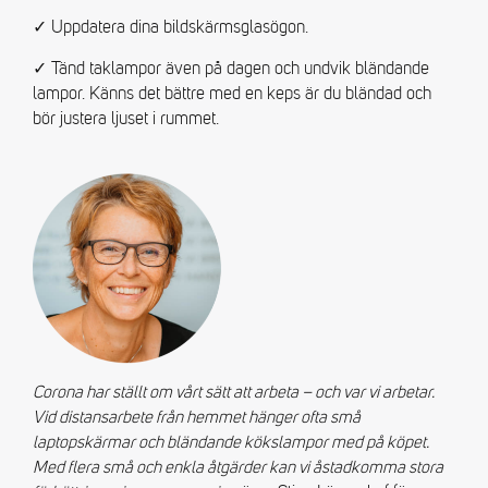
✓ Uppdatera dina bildskärmsglasögon.
✓ Tänd taklampor även på dagen och undvik bländande
lampor. Känns det bättre med en keps är du bländad och
bör justera ljuset i rummet.
Corona har ställt om vårt sätt att arbeta – och var vi arbetar.
Vid distansarbete från hemmet hänger ofta små
laptopskärmar och bländande kökslampor med på köpet.
Med flera små och enkla åtgärder kan vi åstadkomma stora