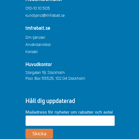
010-10 10 505
kundtjanst@tmfrabatt.se
tmfrabatt.se
Om tjänsten
Användarvillkor
Kontakt
Huvudkontor
Storgatan 19, Stockholm
Post: Box 55525, 102 04 Stockholm
Håll dig uppdaterad
Mailadress för nyheter om rabatter och avtal