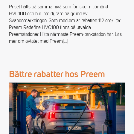
Priset hålls på samma nivå som för icke miljömärkt
HVO100 och blir inte dyrare på grund av
Svanenmärkningen. Som medlem är rabatten 112 öre/liter.
Preem Redefine HVO100 finns på utvalda
Preemstationer. Hitta närmaste Preem-tankstation här. Läs
mer om avtalet med Preem
[…]
Bättre rabatter hos Preem