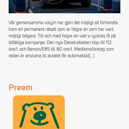
Vår gemensamma volym har gjort det möjligt att förhandla
fram en permanent rabatt som är högre än som har varit
möjligt tidigare. Till och med högre än vad vi lyckats få på
tillfälliga kampanjer. Den nya Dieselrabatten höjs till 112
öre/l. och Bensin/E85 till 80 öre/l. Medlemsföretag som
redan är anslutna till avtalet får automatiskt
[…]
Preem