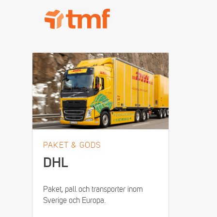
TMF Rabatt
PAKET & GODS
DHL
Paket, pall och transporter inom
Sverige och Europa.