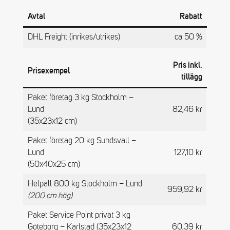
Avtal
Rabatt
DHL Freight (inrikes/utrikes)
ca 50 %
Pris inkl.
Prisexempel
tillägg
Paket företag 3 kg Stockholm –
Lund
82,46 kr
(35x23x12 cm)
Paket företag 20 kg Sundsvall –
Lund
127,10 kr
(50x40x25 cm)
Helpall 800 kg Stockholm – Lund
959,92 kr
(200 cm hög)
Paket Service Point privat 3 kg
Göteborg – Karlstad (35x23x12
60,39 kr