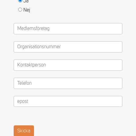
Ja
Nej