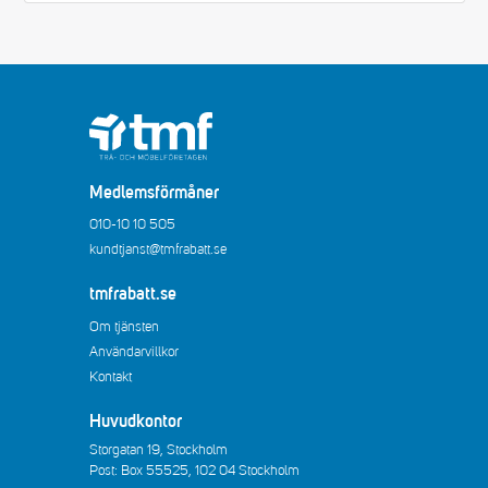
Medlemsförmåner
010-10 10 505
kundtjanst@tmfrabatt.se
tmfrabatt.se
Om tjänsten
Användarvillkor
Kontakt
Huvudkontor
Storgatan 19, Stockholm
Post: Box 55525, 102 04 Stockholm