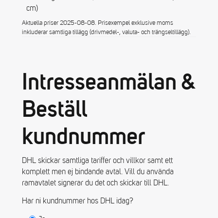
cm)
Aktuella priser 2025-08-08. Prisexempel exklusive moms
inkluderar samtliga tillägg (drivmedel-, valuta- och trängseltillägg).
Intresseanmälan &
Beställ
kundnummer
DHL skickar samtliga tariffer och villkor samt ett
komplett men ej bindande avtal. Vill du använda
ramavtalet signerar du det och skickar till DHL.
Har ni kundnummer hos DHL idag?