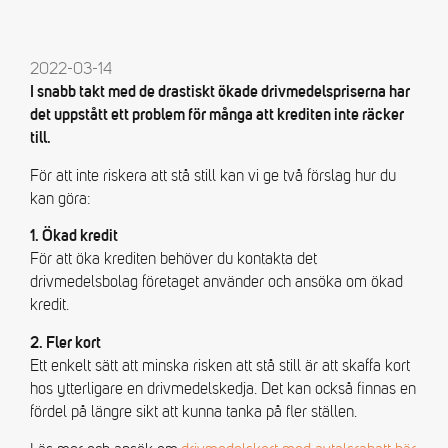
2022-03-14
I snabb takt med de drastiskt ökade drivmedelspriserna har
det uppstått ett problem för många att krediten inte räcker
till.
För att inte riskera att stå still kan vi ge två förslag hur du
kan göra:
1. Ökad kredit
För att öka krediten behöver du kontakta det
drivmedelsbolag företaget använder och ansöka om ökad
kredit.
2. Fler kort
Ett enkelt sätt att minska risken att stå still är att skaffa kort
hos ytterligare en drivmedelskedja. Det kan också finnas en
fördel på längre sikt att kunna tanka på fler ställen.