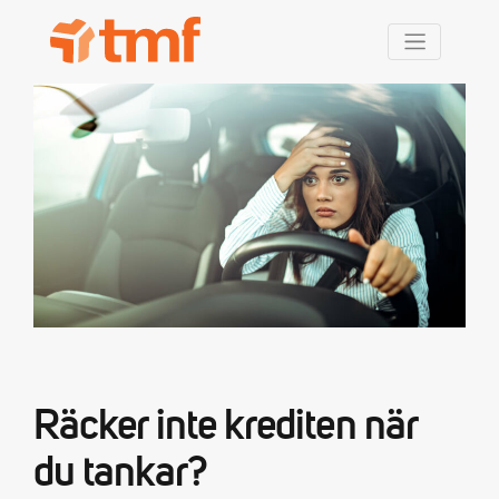
TMF Rabatt
Räcker inte krediten när
du tankar?