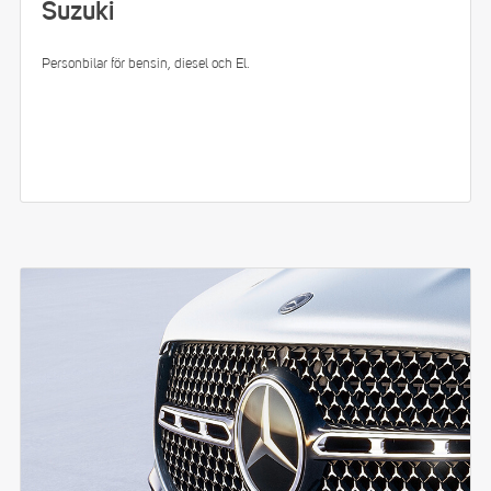
Suzuki
Personbilar för bensin, diesel och El.