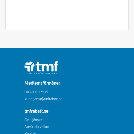
Medlemsförmåner
010-10 10 505
kundtjanst@tmfrabatt.se
tmfrabatt.se
Om tjänsten
Användarvillkor
Kontakt