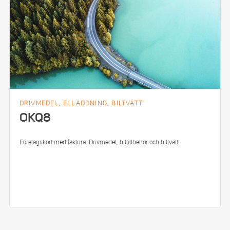
DRIVMEDEL, ELLADDNING, BILTVÄTT
OKQ8
Företagskort med faktura. Drivmedel, biltillbehör och biltvätt.