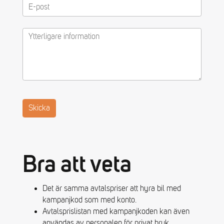
Bra att veta
Det är samma avtalspriser att hyra bil med
kampanjkod som med konto.
Avtalsprislistan med kampanjkoden kan även
användas av personalen för privat bruk.