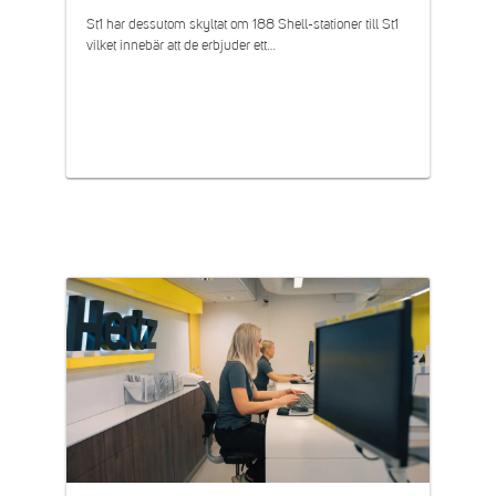
St1 har dessutom skyltat om 188 Shell-stationer till St1
vilket innebär att de erbjuder ett…