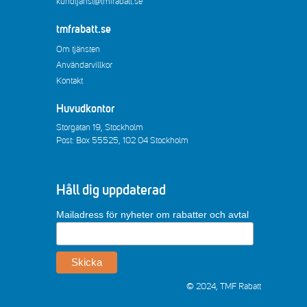
kundtjanst@tmfrabatt.se
tmfrabatt.se
Om tjänsten
Användarvillkor
Kontakt
Huvudkontor
Storgatan 19, Stockholm
Post: Box 55525, 102 04 Stockholm
Håll dig uppdaterad
Mailadress för nyheter om rabatter och avtal
© 2024, TMF Rabatt