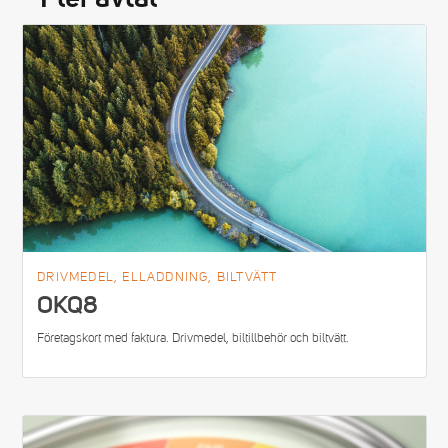
DRIVMEDEL, ELLADDNING, BILTVÄTT
OKQ8
Företagskort med faktura. Drivmedel, biltillbehör och biltvätt.