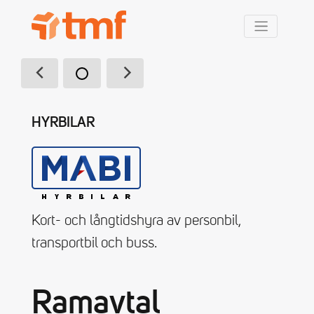
TMF Rabatt
HYRBILAR
Kort- och långtidshyra av personbil,
transportbil och buss.
Ramavtal