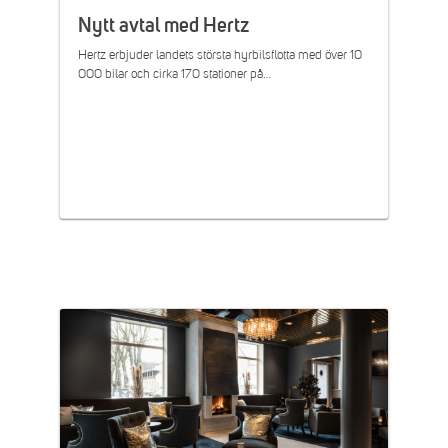
Nytt avtal med Hertz
Hertz erbjuder landets största hyrbilsflotta med över 10
000 bilar och cirka 170 stationer på…