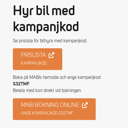
Hyr bil med
kampanjkod
Se prislista för bilhyra med kampanjkod.
PRISLISTA
KAMPANJKOD
Boka på MABIs hemsida och ange kampanjkod
.
S32TMF
Betala med kort direkt vid bokningen.
MABI BOKNING ONLINE
ANGE KAMPANJKOD S32TMF