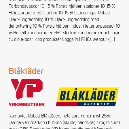
Förbandsväskor 10-15 % Första hjälpen stationer 10-15 %
Hjärtstartare med tillbehör 10-15 % Utbildningar Rabatt
Hjärt-lungräddning 10 % Hjärt-lungräddning med
defibrillering 10 % Första hjälpen Industri (eller anpassad) 10
% Beställ kundnummer FHC skickar kundnummer och login
till din e-post. Köp produkter Logga in i FHCs webbutik
[…]
Blåkläder
Ramavtal Rabatt Blåkläders hela sortiment minst 25%
Övriga varumärken i butiken (skydd, handskar, skor, leisure)