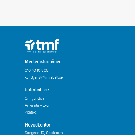
Medlemsförmåner
010-10 10 505
kundtjanst@tmfrabatt.se
tmfrabatt.se
Om tjänsten
Användarvillkor
Kontakt
Huvudkontor
Storgatan 19, Stockholm