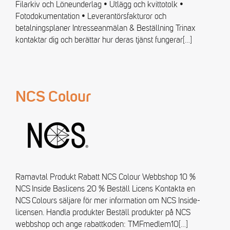
Filarkiv och Löneunderlag • Utlägg och kvittotolk •
Fotodokumentation • Leverantörsfakturor och
betalningsplaner Intresseanmälan & Beställning Trinax
kontaktar dig och berättar hur deras tjänst fungerar
[…]
NCS Colour
Ramavtal Produkt Rabatt NCS Colour Webbshop 10 %
NCS Inside Baslicens 20 % Beställ Licens Kontakta en
NCS Colours säljare för mer information om NCS Inside-
licensen. Handla produkter Beställ produkter på NCS
webbshop och ange rabattkoden: TMFmedlem10
[…]