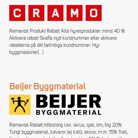
Ramavtal Produkt Rabatt Alla hyresprodukter minst 40 %
Aktivera rabatt Skaffa nytt kundnummer eller aktivera
rabatterna på ditt befintliga kundnummer. Hyr
byggmaskiner
[…]
Beijer Byggmaterial
Ramavtal Rabatt Infästning t.ex: skruv, spik, lim, fog 20%
Tungt byggmaterial, trävaror (ej trall), skivor, m.m. 15% Trall,