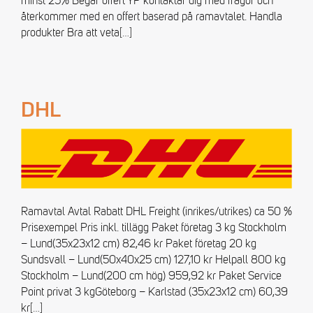
minst 25% Begär offert YP kontaktar dig med frågor och
återkommer med en offert baserad på ramavtalet. Handla
produkter Bra att veta
[…]
DHL
Ramavtal Avtal Rabatt DHL Freight (inrikes/utrikes) ca 50 %
Prisexempel Pris inkl. tillägg Paket företag 3 kg Stockholm
– Lund(35x23x12 cm) 82,46 kr Paket företag 20 kg
Sundsvall – Lund(50x40x25 cm) 127,10 kr Helpall 800 kg
Stockholm – Lund(200 cm hög) 959,92 kr Paket Service
Point privat 3 kgGöteborg – Karlstad (35x23x12 cm) 60,39
kr
[…]