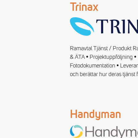
Trinax
Ramavtal Tjänst / Produkt Raba
& ÄTA • Projektuppföljning • 
Fotodokumentation • Leverant
och berättar hur deras tjänst
Handyman