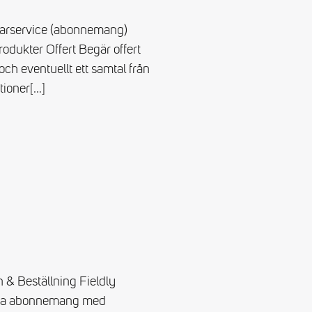
varservice (abonnemang)
rodukter Offert Begär offert
och eventuellt ett samtal från
tioner
[…]
 & Beställning Fieldly
eckna abonnemang med