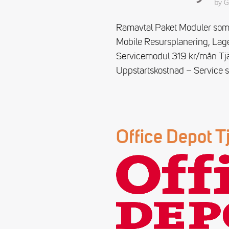
Ramavtal Paket Moduler som 
Mobile Resursplanering, Lage
Servicemodul 319 kr/mån Tjä
Uppstartskostnad – Service s
Office Depot T