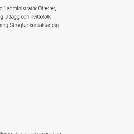
1 administratör Offerter,
g Utlägg och kvittotolk
ing Struqtur kontaktar dig