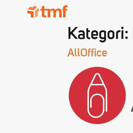
TMF Rabatt
Kategori:
AllOffice