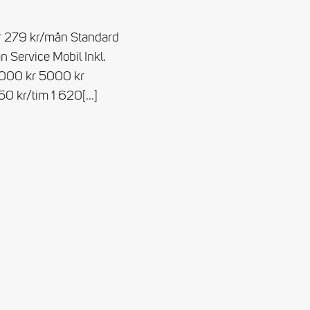
er 279 kr/mån Standard
 Service Mobil Inkl.
 000 kr 5000 kr
850 kr/tim 1 620
[…]