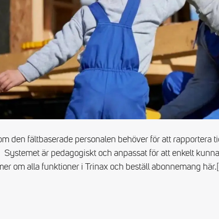
om den fältbaserade personalen behöver för att rapportera ti
ng. Systemet är pedagogiskt och anpassat för att enkelt kunn
mer om alla funktioner i Trinax och beställ abonnemang här.