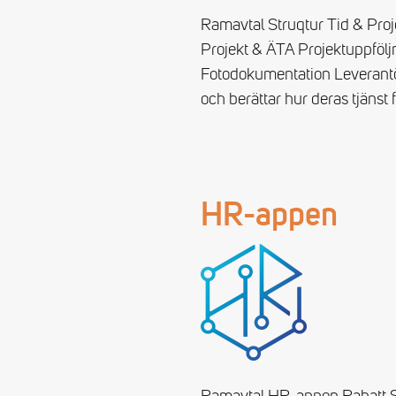
Ramavtal Struqtur Tid & Proje
Projekt & ÄTA Projektuppfölj
Fotodokumentation Leverantör
och berättar hur deras tjänst
HR-appen