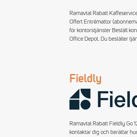
Ramavtal Rabatt Kaffeservic
Offert Entrémattor (abonneman
för kontorstjänster Beställ ko
Office Depot. Du beställer tjä
Fieldly
Ramavtal Rabatt Fieldly Go 1
kontaktar dig och berättar h