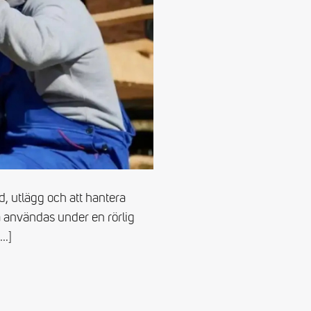
d, utlägg och att hantera
a användas under en rörlig
[…]