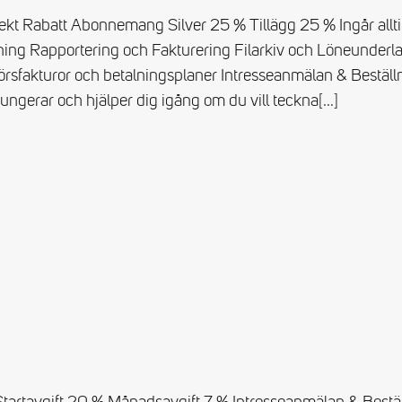
kt Rabatt Abonnemang Silver 25 % Tillägg 25 % Ingår alltid 
ning Rapportering och Fakturering Filarkiv och Löneunderla
sfakturor och betalningsplaner Intresseanmälan & Beställn
 fungerar och hjälper dig igång om du vill teckna
[…]