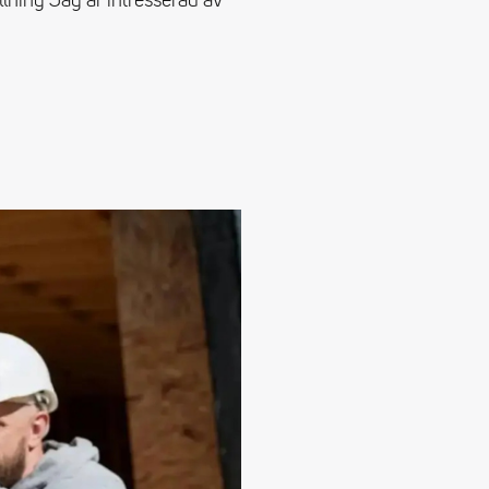
ning Jag är intresserad av