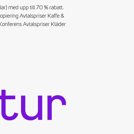
ar) med upp till 70 % rabatt.
piering Avtalspriser Kaffe &
Konferens Avtalspriser Kläder