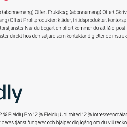
e (abonnemang) Offert Fruktkorg (abonnemang) Offert Skri
g) Offert Profilprodukter: kläder, fritidsprodukter, kontorsp
ntorstjänster När du begärt en offert kommer du att få e-post 
nster direkt hos den säljare som kontaktar dig eller de instruk
2 % Fieldly Pro 12 % Fieldly Unlimited 12 % Intresseanmälan
ur deras tjänst fungerar och hjälper dig igång om du vill t