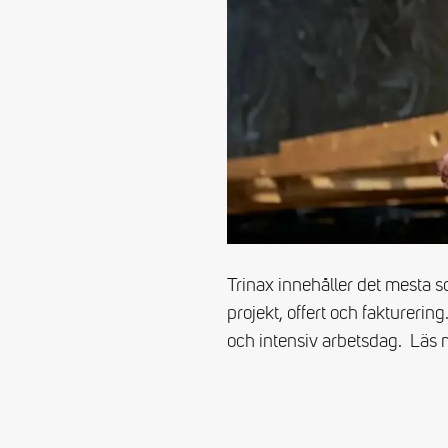
Trinax innehåller det mesta s
projekt, offert och faktureri
och intensiv arbetsdag. Läs 