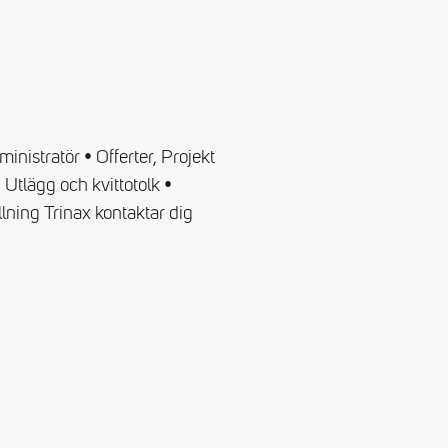
inistratör • Offerter, Projekt
Utlägg och kvittotolk •
ning Trinax kontaktar dig