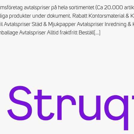
sföretag avtalspriser på hela sortimentet (Ca 20.000 artikl
iga produkter under dokument. Rabatt Kontorsmaterial & Ko
il Avtalspriser Städ & Mjukpapper Avtalspriser Inredning & 
allage Avtalspriser Alltid fraktfritt Beställ
[…]