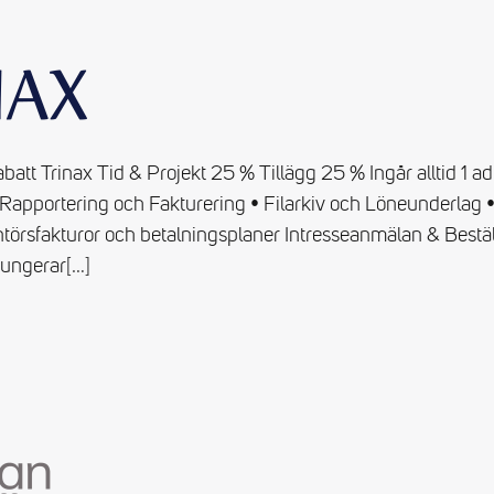
tt Trinax Tid & Projekt 25 % Tillägg 25 % Ingår alltid 1 adm
Rapportering och Fakturering • Filarkiv och Löneunderlag • 
örsfakturor och betalningsplaner Intresseanmälan & Beställ
 fungerar
[…]