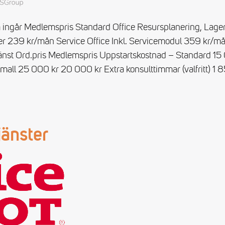
ingår Medlemspris Standard Office Resursplanering, Lag
r 239 kr/mån Service Office Inkl. Servicemodul 359 kr/mån
nst Ord.pris Medlemspris Uppstartskostnad – Standard 15
mall 25 000 kr 20 000 kr Extra konsulttimmar (valfritt) 1 
jänster